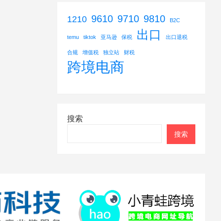
9610
9710
9810
1210
B2C
出口
temu
tiktok
亚马逊
保税
出口退税
合规
增值税
独立站
财税
跨境电商
搜索
搜索