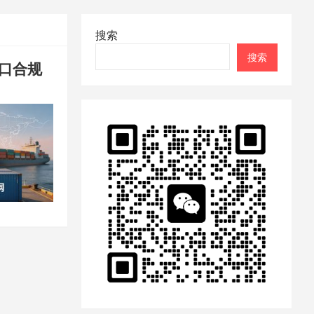
搜索
搜索
口合规