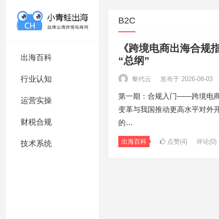
B2C
《跨境电商出海合规
出海百科
“总纲”
行业认知
黎代云
发布于 2026-08-03
第一期：合规入门——跨境电
运营实操
变革与我国推动更高水平对外
财税合规
的…
出海百科
点赞(4)
评论(0)
技术系统