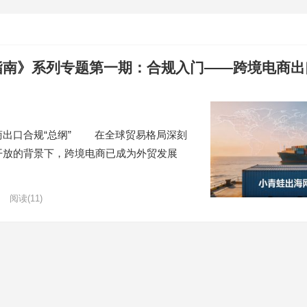
指南》系列专题第一期：合规入门——跨境电商出
商出口合规“总纲” 在全球贸易格局深刻
开放的背景下，跨境电商已成为外贸发展
阅读
(11)